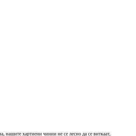
а, нашите хартиени чинии не се лесно да се виткаат,