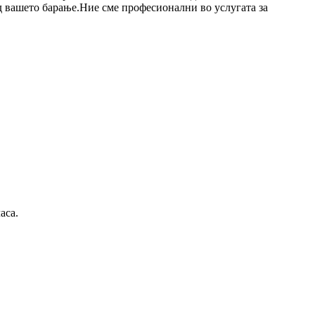
д вашето барање.Ние сме професионални во услугата за
аса.