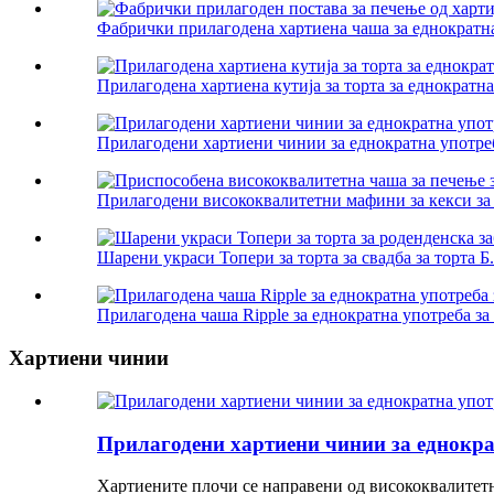
Фабрички прилагодена хартиена чаша за еднократна
Прилагодена хартиена кутија за торта за еднократна
Прилагодени хартиени чинии за еднократна употреба
Прилагодени висококвалитетни мафини за кекси за 
Шарени украси Топери за торта за свадба за торта Б.
Прилагодена чаша Ripple за еднократна употреба за 
Хартиени чинии
Прилагодени хартиени чинии за еднокра
Хартиените плочи се направени од висококвалитетна